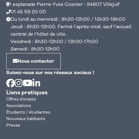
1 esplanade Pierre-Yves Cosnier - 94807 Villejuif
01 45 59 20 00
Du lundi au mercredi : 8h30-12h00 / 13h30-18h00
Jeudi : 8h30-12h00. Fermé l'après-midi, sauf l'accueil
central de l'hôtel de ville.
Vendredi : 8h30-12h00 / 13h30-17h00
Samedi : 8h30-12h00
Nous contacter
Suivez-nous sur nos réseaux sociaux !
Facebook
Instagram
Youtube
Linkedin
Liens pratiques
Offres d'emploi
Associations
Étudiants / étudiantes
Nouveaux habitants
Presse