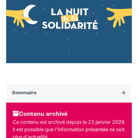
Sommaire
Dates et horaires
Contenu archivé
Public
Ce contenu est archivé depuis le 23 janvier 2026.
Il est possible que l'information présentée ne soit
plus d'actualité.