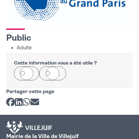
Public
Adulte
Cette information vous a été utile ?
Oui
Non
Partager cette page
Partager sur Facebook
Partager sur LinkedIn
Partager sur Whatsapp
Partager par courriel
Mairie de la Ville de Villejuif