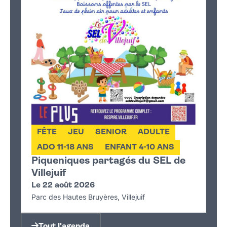
FÊTE
JEU
SENIOR
ADULTE
ADO 11-18 ANS
ENFANT 4-10 ANS
Piqueniques partagés du SEL de
Villejuif
Le 22 août 2026
Parc des Hautes Bruyères, Villejuif
Tout l'agenda