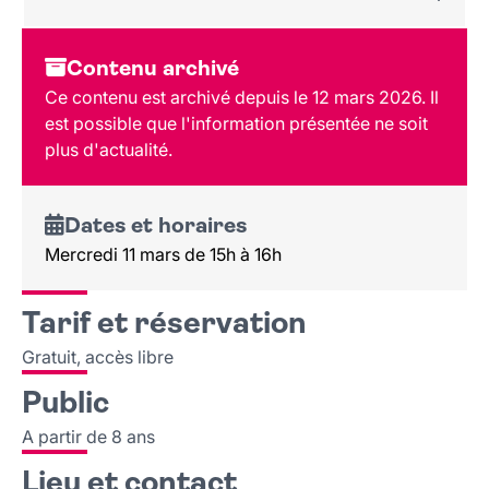
Dates et horaires
Contenu archivé
Tarif et réservation
Ce contenu est archivé depuis le 12 mars 2026. Il
Public
est possible que l'information présentée ne soit
Lieu et contact
plus d'actualité.
Dates et horaires
Mercredi 11 mars de 15h à 16h
Tarif et réservation
Gratuit, accès libre
Public
A partir de 8 ans
Lieu et contact