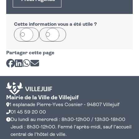
Cette information vous a été utile ?
Oui
Non
Partager cette page
Partager sur Facebook
Partager sur LinkedIn
Partager sur Whatsapp
Partager par courriel
Mairie de la Ville de Villejuif
1 esplanade Pierre-Yves Cosnier - 94807 Villejuif
01 45 59 20 00
Du lundi au mercredi : 8h30-12h00 / 13h30-18h00
Jeudi : 8h30-12h00. Fermé l'après-midi, sauf l'accueil
central de l'hôtel de ville.