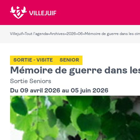
Villejuif
»
Tout l'agenda
»
Archives
»
2026
»
06
»
Mémoire de guerre dans les ci
SORTIE - VISITE
SENIOR
Mémoire de guerre dans le
Sortie Seniors
Du 09 avril 2026 au 05 juin 2026