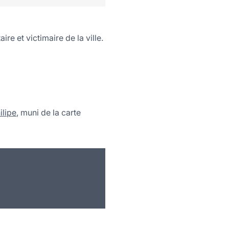
re et victimaire de la ville.
ilipe
, muni de la carte