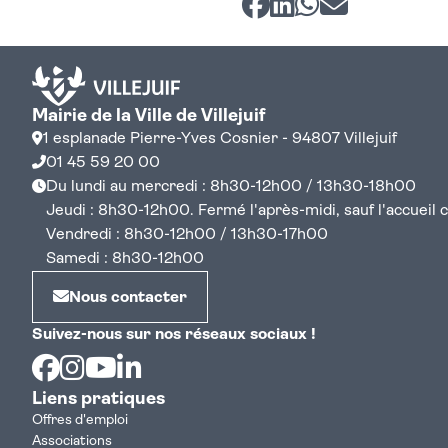
Mairie de la Ville de Villejuif
1 esplanade Pierre-Yves Cosnier - 94807 Villejuif
01 45 59 20 00
Du lundi au mercredi : 8h30-12h00 / 13h30-18h00
Jeudi : 8h30-12h00. Fermé l'après-midi, sauf l'accueil cen
Vendredi : 8h30-12h00 / 13h30-17h00
Samedi : 8h30-12h00
Nous contacter
Suivez-nous sur nos réseaux sociaux !
Facebook
Instagram
Youtube
Linkedin
Liens pratiques
Offres d'emploi
Associations