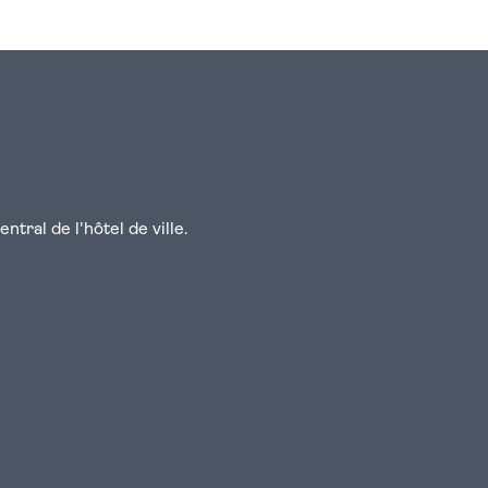
tral de l'hôtel de ville.