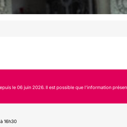
puis le 06 juin 2026. Il est possible que l'information présen
 à 16h30