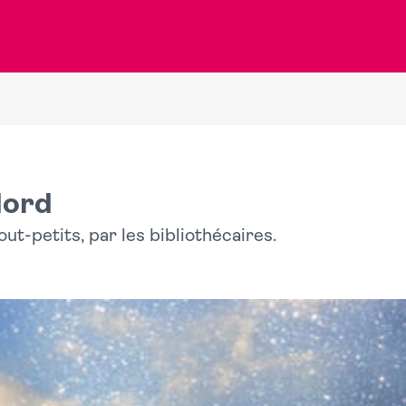
Nord
ut-petits, par les bibliothécaires.