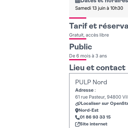
Dates et horaires
Samedi 13 juin à 10h30
Tarif et réserv
Gratuit, accès libre
Public
De 6 mois à 3 ans
Lieu et contact
PULP Nord
Adresse
:
61 rue Pasteur, 94800 Vill
Localiser sur OpenS
Nord-Est
01 86 93 33 15
Site internet