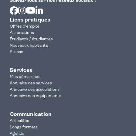
Suivez-nous sur nos réseaux sociaux !
Facebook
Instagram
Youtube
Linkedin
Liens pratiques
Offres d'emploi
Associations
Étudiants / étudiantes
Nouveaux habitants
Presse
Services
Mes démarches
Annuaire des services
Annuaire des associations
Annuaire des équipements
Communication
Actualités
Longs formats
Agenda