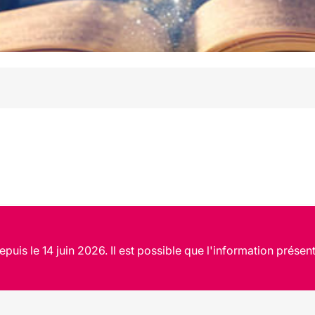
puis le 14 juin 2026. Il est possible que l'information présent