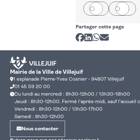
Oui
Non
Partager cette page
Partager sur Facebook
Partager sur LinkedI
Partager sur Wh
Partager par 
Mairie de la Ville de Villejuif
1 esplanade Pierre-Yves Cosnier - 94807 Villejuif
01 45 59 20 00
Du lundi au mercredi : 8h30-12h00 / 13h30-18h00
Jeudi : 8h30-12h00. Fermé l'après-midi, sauf l'accueil cen
Vendredi : 8h30-12h00 / 13h30-17h00
Samedi : 8h30-12h00
Nous contacter