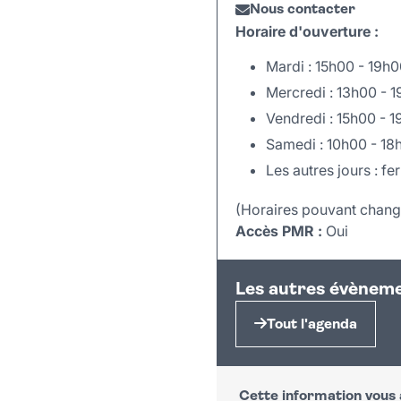
Nous contacter
Horaire d'ouverture :
Mardi : 15h00 - 19h
Mercredi : 13h00 - 
Vendredi : 15h00 - 
Samedi : 10h00 - 18
Les autres jours : f
(Horaires pouvant change
Accès PMR :
Oui
+
Les autres évèneme
−
Tout l'agenda
Cette information vous a