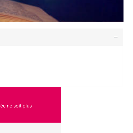
ée ne soit plus