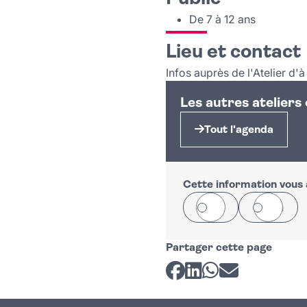
De 7 à 12 ans
Lieu et contact
Infos auprès de l'Atelier d'
Les autres ateliers
Tout l'agenda
Cette information vous a
Oui
Non
Partager cette page
Partager sur Facebook
Partager sur LinkedI
Partager sur Wh
Partager par 