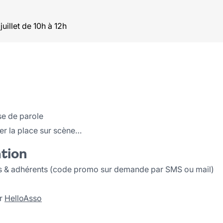
juillet de 10h à 12h
se de parole
er la place sur scène…
ation
's & adhérents (code promo sur demande par SMS ou mail)
ur
HelloAsso