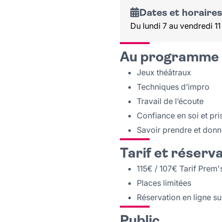
Dates et horaires
Du lundi 7 au vendredi 11 
Au programme
Jeux théâtraux
Techniques d’impro
Travail de l’écoute
Confiance en soi et pri
Savoir prendre et donn
Tarif et réserv
115€ / 107€ Tarif Prem
Places limitées
Réservation en ligne s
Public