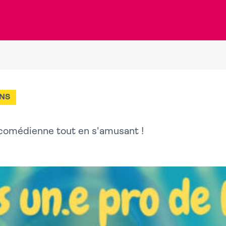
ANS
comédienne tout en s'amusant !