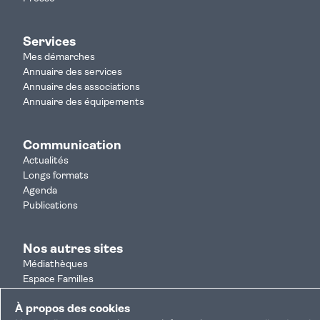
Services
Mes démarches
Annuaire des services
Annuaire des associations
Annuaire des équipements
Communication
Actualités
Longs formats
Agenda
Publications
Nos autres sites
Médiathèques
Espace Familles
Je participe
À propos des cookies
Autorisation d'urbanisme