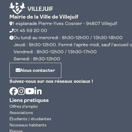
Mairie de la Ville de Villejuif
1 esplanade Pierre-Yves Cosnier - 94807 Villejuif
01 45 59 20 00
Du lundi au mercredi : 8h30-12h00 / 13h30-18h00
Jeudi : 8h30-12h00. Fermé l'après-midi, sauf l'accueil cen
Vendredi : 8h30-12h00 / 13h30-17h00
Samedi : 8h30-12h00
Nous contacter
Suivez-nous sur nos réseaux sociaux !
Facebook
Instagram
Youtube
Linkedin
Liens pratiques
Offres d'emploi
Associations
Étudiants / étudiantes
Nouveaux habitants
Presse