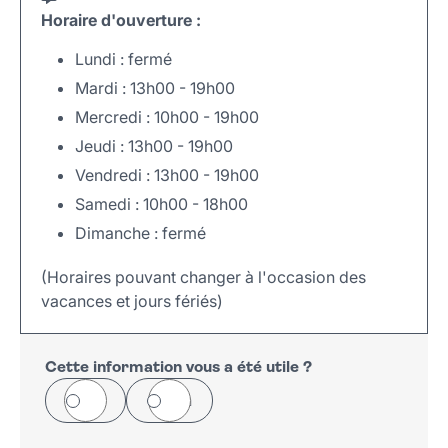
Horaire d'ouverture :
Lundi : fermé
Mardi : 13h00 - 19h00
Mercredi : 10h00 - 19h00
Jeudi : 13h00 - 19h00
Vendredi : 13h00 - 19h00
Samedi : 10h00 - 18h00
Dimanche : fermé
(Horaires pouvant changer à l'occasion des
vacances et jours fériés)
Leaflet
|
©
OpenStreetMap
+
−
Cette information vous a été utile ?
Oui
Non