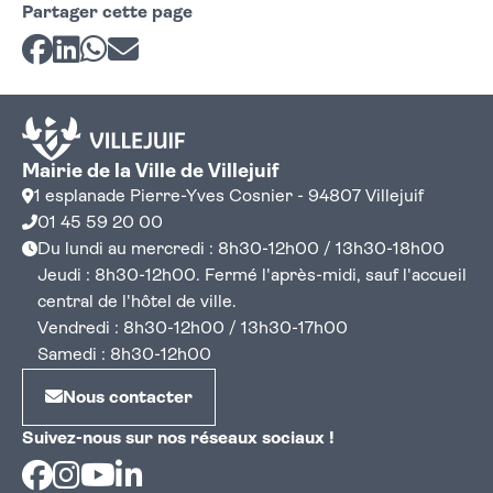
Partager cette page
Partager sur Facebook
Partager sur LinkedIn
Partager sur Whatsapp
Partager par courriel
Mairie de la Ville de Villejuif
1 esplanade Pierre-Yves Cosnier - 94807 Villejuif
01 45 59 20 00
Du lundi au mercredi : 8h30-12h00 / 13h30-18h00
Jeudi : 8h30-12h00. Fermé l'après-midi, sauf l'accueil
central de l'hôtel de ville.
Vendredi : 8h30-12h00 / 13h30-17h00
Samedi : 8h30-12h00
Nous contacter
Suivez-nous sur nos réseaux sociaux !
Facebook
Instagram
Youtube
Linkedin