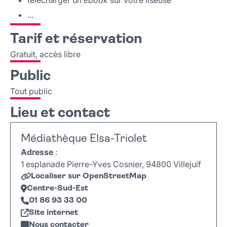
télécharger un
ebook
sur votre liseuse
...
Tarif et réservation
Gratuit, accès libre
Public
Tout public
Lieu et contact
Médiathèque Elsa-Triolet
Adresse
:
1 esplanade Pierre-Yves Cosnier, 94800 Villejuif
Localiser sur OpenStreetMap
Centre-Sud-Est
01 86 93 33 00
Site internet
Nous contacter