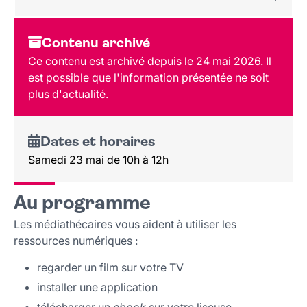
Dates et horaires
Contenu archivé
Au programme
Ce contenu est archivé depuis le 24 mai 2026. Il
Tarif et réservation
est possible que l'information présentée ne soit
Public
plus d'actualité.
Lieu et contact
Dates et horaires
Samedi 23 mai de 10h à 12h
Au programme
Les médiathécaires vous aident à utiliser les
ressources numériques :
regarder un film sur votre TV
installer une application