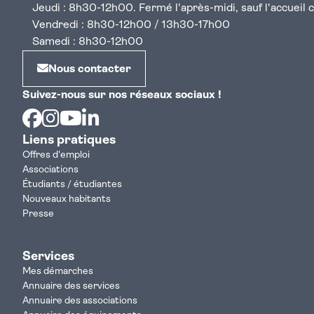
Jeudi : 8h30-12h00. Fermé l'après-midi, sauf l'accueil cen
Vendredi : 8h30-12h00 / 13h30-17h00
Samedi : 8h30-12h00
Nous contacter
Suivez-nous sur nos réseaux sociaux !
Facebook
Instagram
Youtube
Linkedin
Liens pratiques
Offres d'emploi
Associations
Étudiants / étudiantes
Nouveaux habitants
Presse
Services
Mes démarches
Annuaire des services
Annuaire des associations