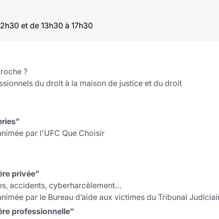
12h30 et de 13h30 à 17h30
proche ?
sionnels du droit à la maison de justice et du droit
ries”
 animée par l'UFC Que Choisir
ère privée”
ces, accidents, cyberharcèlement…
animée par le Bureau d’aide aux victimes du Tribunal Judiciai
ère professionnelle”