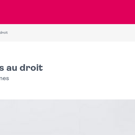
droit
s au droit
imes