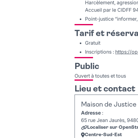
Harcèlement, agression,
Accueil par le CIDFF 9
Point-justice “informer,
Tarif et réserv
Gratuit
Inscriptions :
https://o
Public
Ouvert à toutes et tous
Lieu et contact
Maison de Justice 
Adresse
:
65 rue Jean Jaurès, 94800
Localiser sur OpenS
Centre-Sud-Est