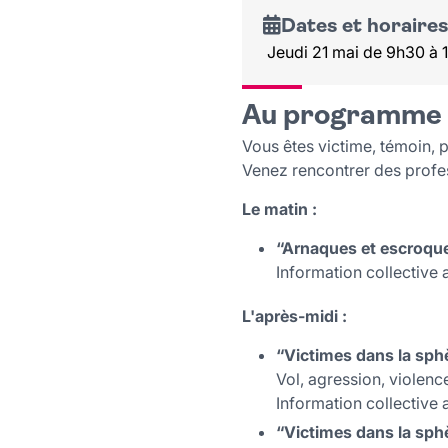
Dates et horaires
Jeudi 21 mai de 9h30 à 
Au programme
Vous êtes victime, témoin, 
Venez rencontrer des profes
Le matin :
“Arnaques et escroque
Information collective
L'après-midi :
“Victimes dans la sph
Vol, agression, violen
Information collective 
“Victimes dans la sph