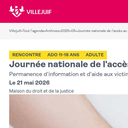
Villejuif
»
Tout l'agenda
»
Archives
»
2026
»
05
»
Journée nationale de l'accès au 
RENCONTRE
ADO 11-18 ANS
ADULTE
Journée nationale de l'accè
Permanence d'information et d'aide aux vict
Le 21 mai 2026
Maison du droit et de la justice