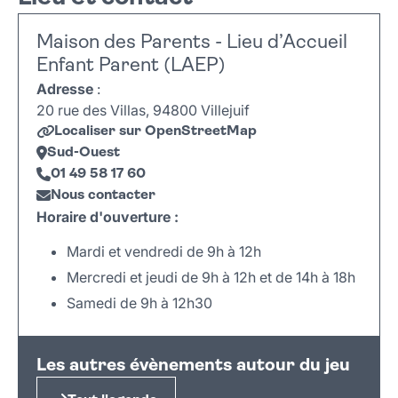
Maison des Parents - Lieu d’Accueil
Enfant Parent (LAEP)
Adresse
:
20 rue des Villas, 94800 Villejuif
Localiser sur OpenStreetMap
Sud-Ouest
01 49 58 17 60
Nous contacter
Horaire d'ouverture :
Mardi et vendredi de 9h à 12h
Mercredi et jeudi de 9h à 12h et de 14h à 18h
Samedi de 9h à 12h30
Leaflet
|
©
OpenStreetMap
+
Les autres évènements autour du jeu
−