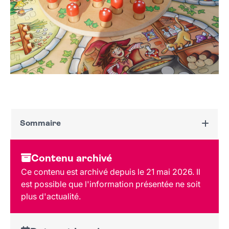
Sommaire
Dates et horaires
Contenu archivé
Au programme
Ce contenu est archivé depuis le 21 mai 2026. Il
Tarif et réservation
est possible que l'information présentée ne soit
Public
plus d'actualité.
Lieu et contact