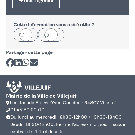
Tout l'agenda
Cette information vous a été utile ?
Oui
Non
Partager cette page
Partager sur Facebook
Partager sur LinkedIn
Partager sur Whatsapp
Partager par courriel
Mairie de la Ville de Villejuif
1 esplanade Pierre-Yves Cosnier - 94807 Villejuif
01 45 59 20 00
Du lundi au mercredi : 8h30-12h00 / 13h30-18h00
Jeudi : 8h30-12h00. Fermé l'après-midi, sauf l'accueil
central de l'hôtel de ville.