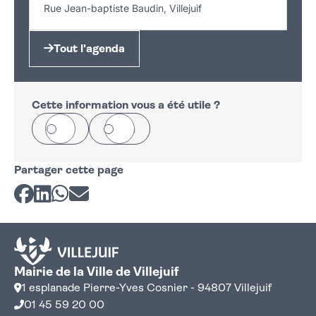
Rue Jean-baptiste Baudin, Villejuif
Tout l'agenda
Cette information vous a été utile ?
Oui
Non
Partager cette page
Partager sur Facebook
Partager sur LinkedIn
Partager sur Whatsapp
Partager par courriel
Mairie de la Ville de Villejuif
1 esplanade Pierre-Yves Cosnier - 94807 Villejuif
01 45 59 20 00