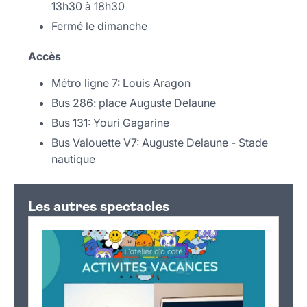
13h30 à 18h30
Fermé le dimanche
Accès
Métro ligne 7: Louis Aragon
Bus 286: place Auguste Delaune
Bus 131: Youri Gagarine
Bus Valouette V7: Auguste Delaune - Stade
nautique
Leaflet
|
©
OpenStreetMap
+
Les autres spectacles
−