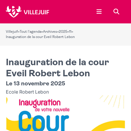
Ouvrir le menu
Recher
Villejuif
»
Tout l'agenda
»
Archives
»
2025
»
11
»
Inauguration de la cour Eveil Robert Lebon
Inauguration de la cour
Eveil Robert Lebon
Le 13 novembre 2025
Ecole Robert Lebon