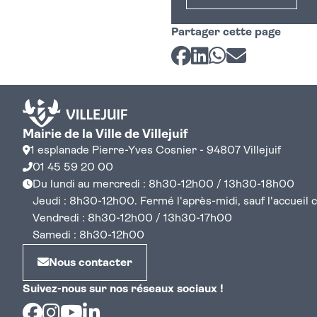
Partager cette page
Partager sur Facebook
Partager sur LinkedI
Partager sur Wh
Partager par 
Mairie de la Ville de Villejuif
1 esplanade Pierre-Yves Cosnier - 94807 Villejuif
01 45 59 20 00
Du lundi au mercredi : 8h30-12h00 / 13h30-18h00
Jeudi : 8h30-12h00. Fermé l'après-midi, sauf l'accueil cen
Vendredi : 8h30-12h00 / 13h30-17h00
Samedi : 8h30-12h00
Nous contacter
Suivez-nous sur nos réseaux sociaux !
Facebook
Instagram
Youtube
Linkedin