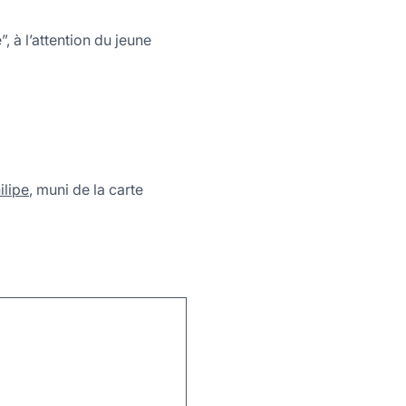
”, à l’attention du jeune
ilipe
, muni de la carte