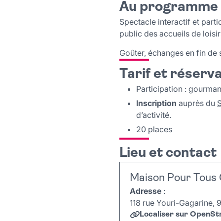
Au programme
Spectacle interactif et parti
public des accueils de loisir
Goûter, échanges en fin de 
Tarif et réserv
Participation : gourma
Inscription
auprès du
d’activité.
20 places
Lieu et contact
Maison Pour Tous 
Adresse
:
118 rue Youri-Gagarine, 9
Localiser sur OpenS