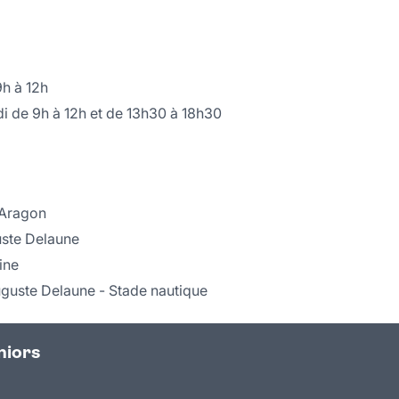
9h à 12h
i de 9h à 12h et de 13h30 à 18h30
 Aragon
uste Delaune
ine
uguste Delaune - Stade nautique
niors