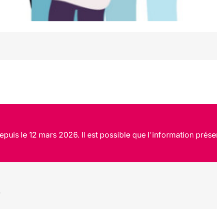
puis le 12 mars 2026. Il est possible que l'information prése
0