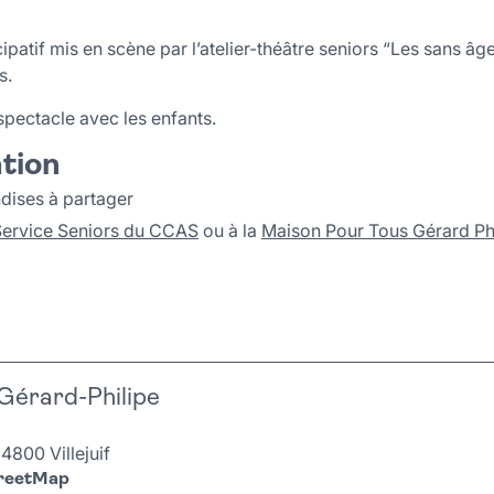
cipatif mis en scène par l’atelier-théâtre seniors “Les sans âge
s.
spectacle avec les enfants.
ation
ndises à partager
Service Seniors du CCAS
ou à la
Maison Pour Tous Gérard Ph
Gérard-Philipe
4800 Villejuif
treetMap