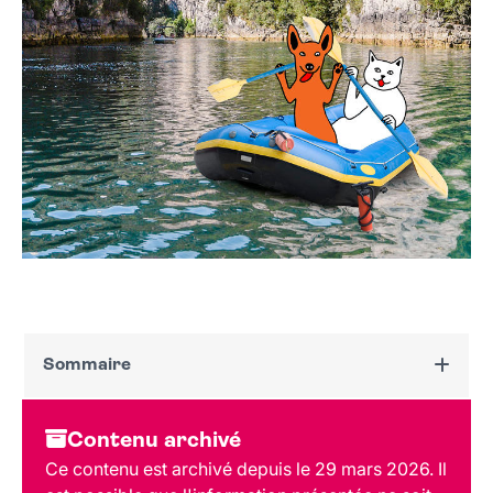
Sommaire
Dates et horaires
Contenu archivé
Au programme
Ce contenu est archivé depuis le 29 mars 2026. Il
Tarif et réservation