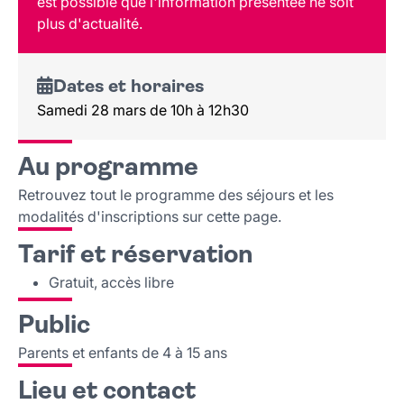
est possible que l'information présentée ne soit
Public
plus d'actualité.
Lieu et contact
Dates et horaires
Samedi 28 mars de 10h à 12h30
Au programme
Retrouvez tout le programme des séjours et les
modalités d'inscriptions sur cette page.
Tarif et réservation
Gratuit, accès libre
Public
Parents et enfants de 4 à 15 ans
Lieu et contact