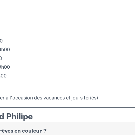
00
19h00
0
19h00
h00
r à l'occasion des vacances et jours fériés)
 Philipe
 rêves en couleur ?