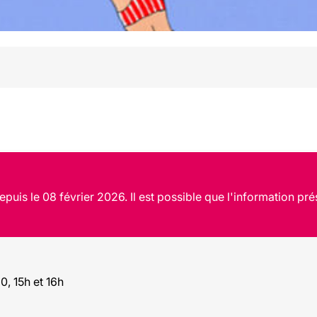
puis le 08 février 2026. Il est possible que l'information pré
0, 15h et 16h