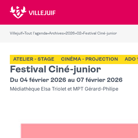
Villejuif
»
Tout l'agenda
»
Archives
»
2026
»
02
»
Festival Ciné-junior
ATELIER - STAGE
CINÉMA - PROJECTION
ADO 
Festival Ciné-junior
Du 04 février 2026 au 07 février 2026
Médiathèque Elsa Triolet et MPT Gérard-Philipe