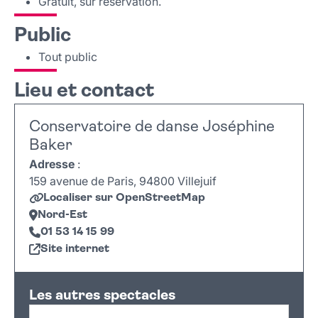
Gratuit, sur réservation.
Public
Tout public
Lieu et contact
Conservatoire de danse Joséphine
Baker
Adresse
:
159 avenue de Paris, 94800 Villejuif
Localiser sur OpenStreetMap
Nord-Est
01 53 14 15 99
Site internet
Leaflet
|
©
OpenStreetMap
+
Les autres spectacles
−