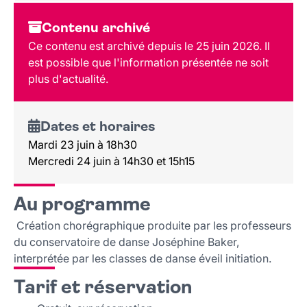
Dates et horaires
Contenu archivé
Au programme
Ce contenu est archivé depuis le 25 juin 2026. Il
Tarif et réservation
est possible que l'information présentée ne soit
Public
plus d'actualité.
Lieu et contact
Dates et horaires
Mardi 23 juin à 18h30
Mercredi 24 juin à 14h30 et 15h15
Au programme
Création chorégraphique produite par les professeurs
du conservatoire de danse Joséphine Baker,
interprétée par les classes de danse éveil initiation.
Tarif et réservation