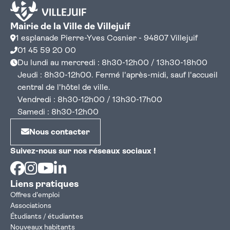
Mairie de la Ville de Villejuif
1 esplanade Pierre-Yves Cosnier - 94807 Villejuif
01 45 59 20 00
Du lundi au mercredi : 8h30-12h00 / 13h30-18h00
Jeudi : 8h30-12h00. Fermé l'après-midi, sauf l'accueil
central de l'hôtel de ville.
Vendredi : 8h30-12h00 / 13h30-17h00
Samedi : 8h30-12h00
Nous contacter
Suivez-nous sur nos réseaux sociaux !
Facebook
Instagram
Youtube
Linkedin
Liens pratiques
Offres d'emploi
Associations
Étudiants / étudiantes
Nouveaux habitants