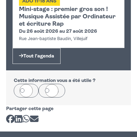
ADO 11-18 ANS
Mini-stage : premier gros son !
Musique Assistée par Ordinateur
et écriture Rap
Du 26 août 2026 au 27 août 2026
Rue Jean-baptiste Baudin, Villejuif
Tout l'agenda
Cette information vous a été utile ?
Oui
Non
Partager cette page
Partager sur Facebook
Partager sur LinkedIn
Partager sur Whatsapp
Partager par courriel