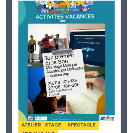
ATELIER - STAGE
SPECTACLE