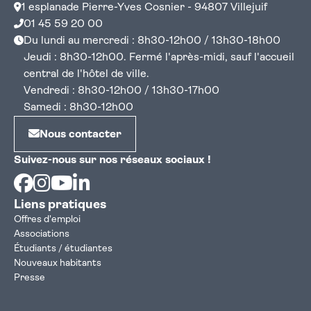
1 esplanade Pierre-Yves Cosnier - 94807 Villejuif
01 45 59 20 00
Du lundi au mercredi : 8h30-12h00 / 13h30-18h00
Jeudi : 8h30-12h00. Fermé l'après-midi, sauf l'accueil
central de l'hôtel de ville.
Vendredi : 8h30-12h00 / 13h30-17h00
Samedi : 8h30-12h00
Nous contacter
Suivez-nous sur nos réseaux sociaux !
Facebook
Instagram
Youtube
Linkedin
Liens pratiques
Offres d'emploi
Associations
Étudiants / étudiantes
Nouveaux habitants
Presse