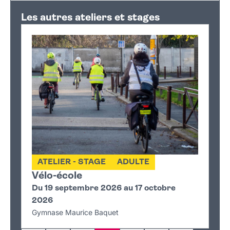
+
Les autres ateliers et stages
−
ATELIER - STAGE
ADULTE
Vélo-école
Du 19 septembre 2026 au 17 octobre
2026
Gymnase Maurice Baquet