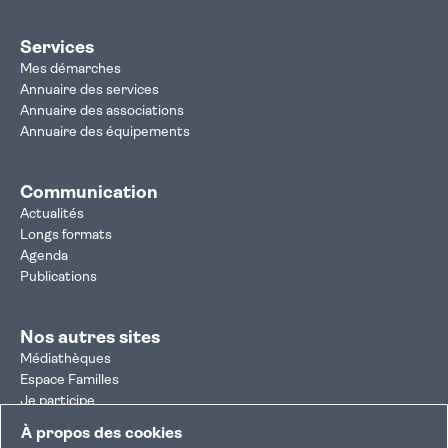
Services
Mes démarches
Annuaire des services
Annuaire des associations
Annuaire des équipements
Communication
Actualités
Longs formats
Agenda
Publications
Nos autres sites
Médiathèques
Espace Familles
Je participe
Autorisation d'urbanisme
À propos des cookies
Résultats électoraux