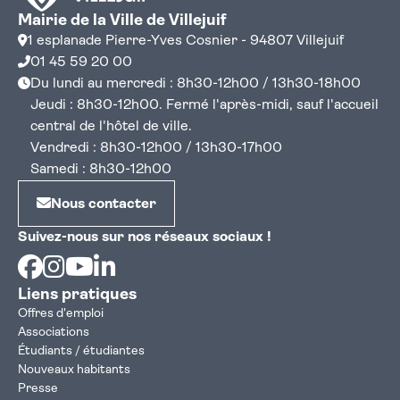
Mairie de la Ville de Villejuif
1 esplanade Pierre-Yves Cosnier - 94807 Villejuif
01 45 59 20 00
Du lundi au mercredi : 8h30-12h00 / 13h30-18h00
Jeudi : 8h30-12h00. Fermé l'après-midi, sauf l'accueil
central de l'hôtel de ville.
Vendredi : 8h30-12h00 / 13h30-17h00
Samedi : 8h30-12h00
Nous contacter
Suivez-nous sur nos réseaux sociaux !
Facebook
Instagram
Youtube
Linkedin
Liens pratiques
Offres d'emploi
Associations
Étudiants / étudiantes
Nouveaux habitants
Presse