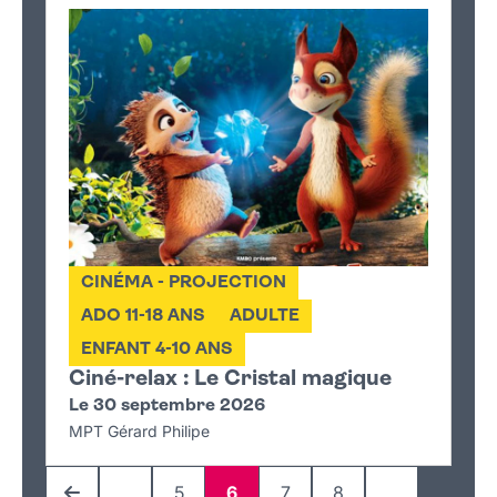
CINÉMA - PROJECTION
ADO 11-18 ANS
ADULTE
ENFANT 4-10 ANS
Ciné-relax : Le Cristal magique
Le 30 septembre 2026
MPT Gérard Philipe
…
5
6
7
8
…