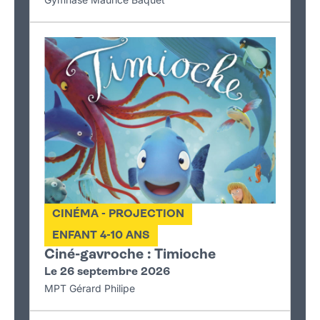
CINÉMA - PROJECTION
ENFANT 4-10 ANS
Ciné-gavroche : Timioche
Le 26 septembre 2026
MPT Gérard Philipe