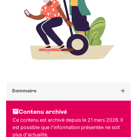
Sommaire
Dates et horaires
Contenu archivé
Au programme
Ce contenu est archivé depuis le 21 mars 2026. Il
Tarif et réservation
est possible que l'information présentée ne soit
plus d'actualité.