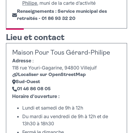
Philipe
, muni de la carte d’activité
Renseignements : Service municipal des
retraités - 01 86 93 32 20
Lieu et contact
Maison Pour Tous Gérard-Philipe
Adresse
:
118 rue Youri-Gagarine, 94800 Villejuif
Localiser sur OpenStreetMap
Sud-Ouest
01 46 86 08 05
Horaire d'ouverture :
Lundi et samedi de 9h à 12h
Du mardi au vendredi de 9h à 12h et de
13h30 à 18h30
Fermé le dimanche