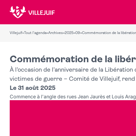
Villejuif
»
Tout l'agenda
»
Archives
»
2025
»
09
»
Commémoration de la libération 
Commémoration de la libérat
À l’occasion de l’anniversaire de la Libération 
victimes de guerre – Comité de Villejuif, rend
Le 31 août 2025
Commence à l'angle des rues Jean Jaurès et Louis Ara