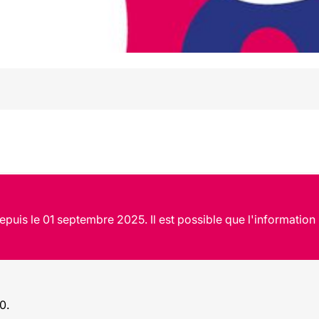
puis le 01 septembre 2025. Il est possible que l'information 
30.