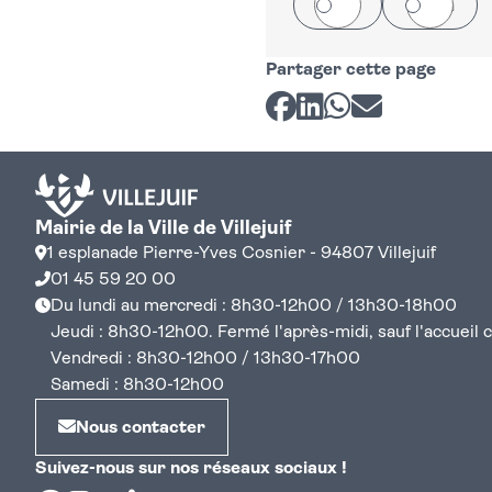
Oui
Non
Partager cette page
Partager sur Facebook
Partager sur LinkedI
Partager sur Wh
Partager par 
Mairie de la Ville de Villejuif
1 esplanade Pierre-Yves Cosnier - 94807 Villejuif
01 45 59 20 00
Du lundi au mercredi : 8h30-12h00 / 13h30-18h00
Jeudi : 8h30-12h00. Fermé l'après-midi, sauf l'accueil cen
Vendredi : 8h30-12h00 / 13h30-17h00
Samedi : 8h30-12h00
Nous contacter
Suivez-nous sur nos réseaux sociaux !