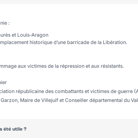
nie :
aurès et Louis-Aragon
emplacement historique d’une barricade de la Libération.
mage aux victimes de la répression et aux résistants.
ier
ociation républicaine des combattants et victimes de guerre 
e Garzon, Maire de Villejuif et Conseiller départemental du V
 été utile ?