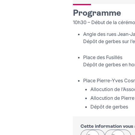
Programme
10h30 – Début de la cérémo
Angle des rues Jean-J
Dépôt de gerbes sur l’
Place des Fusillés
Dépôt de gerbes en hom
Place Pierre-Yves Cosn
Allocution de l’Ass
Allocution de Pierr
Dépôt de gerbes
Cette information vous a