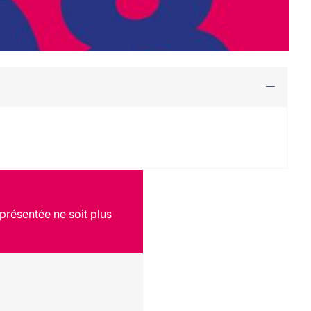
présentée ne soit plus