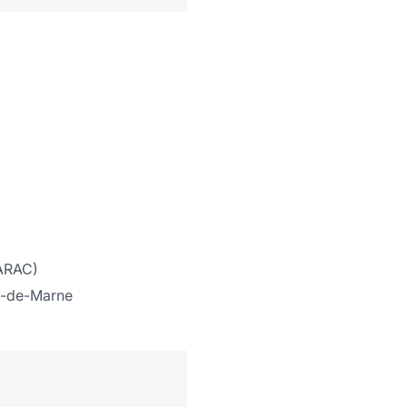
(ARAC)
al-de-Marne