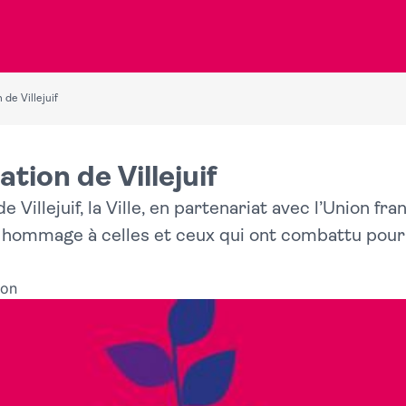
de Villejuif
ion de Villejuif
de Villejuif, la Ville, en partenariat avec l’Union 
 hommage à celles et ceux qui ont combattu pour la
gon