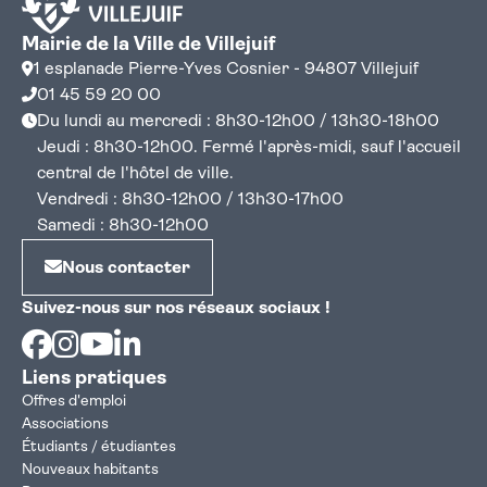
Mairie de la Ville de Villejuif
1 esplanade Pierre-Yves Cosnier - 94807 Villejuif
01 45 59 20 00
Du lundi au mercredi : 8h30-12h00 / 13h30-18h00
Jeudi : 8h30-12h00. Fermé l'après-midi, sauf l'accueil
central de l'hôtel de ville.
Vendredi : 8h30-12h00 / 13h30-17h00
Samedi : 8h30-12h00
Nous contacter
Suivez-nous sur nos réseaux sociaux !
Facebook
Instagram
Youtube
Linkedin
Liens pratiques
Offres d'emploi
Associations
Étudiants / étudiantes
Nouveaux habitants