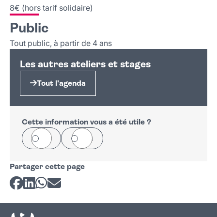
8€ (hors tarif solidaire)
Public
Tout public, à partir de 4 ans
Les autres ateliers et stages
Tout l'agenda
Cette information vous a été utile ?
Oui
Non
Partager cette page
Partager sur Facebook
Partager sur LinkedIn
Partager sur Whatsapp
Partager par courriel