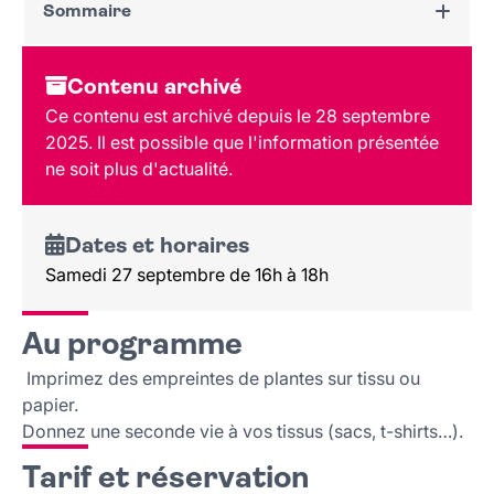
Sommaire
Dates et horaires
Contenu archivé
Au programme
Ce contenu est archivé depuis le 28 septembre
Tarif et réservation
2025. Il est possible que l'information présentée
Public
ne soit plus d'actualité.
Dates et horaires
Samedi 27 septembre de 16h à 18h
Au programme
Imprimez des empreintes de plantes sur tissu ou
papier.
Donnez une seconde vie à vos tissus (sacs, t-shirts…).
Tarif et réservation