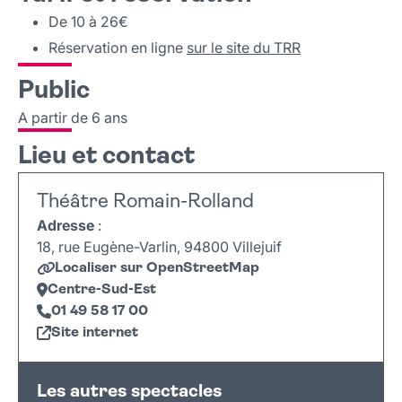
De 10 à 26€
Réservation en ligne
sur le site du TRR
Public
A partir de 6 ans
Lieu et contact
Théâtre Romain-Rolland
Adresse
:
18, rue Eugène-Varlin, 94800 Villejuif
Localiser sur OpenStreetMap
Centre-Sud-Est
01 49 58 17 00
Site internet
Leaflet
|
©
OpenStreetMap
+
Les autres spectacles
−