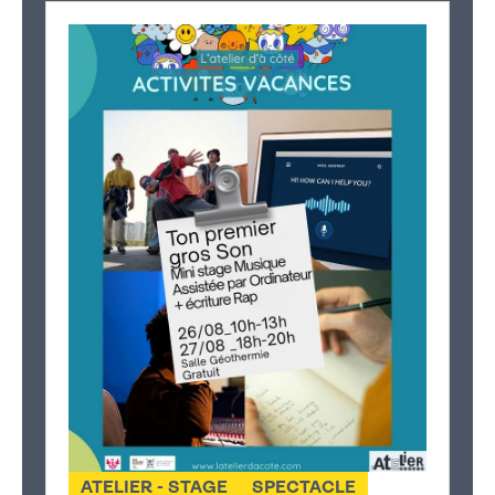
ATELIER - STAGE
SPECTACLE