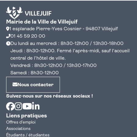
Mairie de la Ville de Villejuif
1 esplanade Pierre-Yves Cosnier - 94807 Villejuif
01 45 59 20 00
Du lundi au mercredi : 8h30-12h00 / 13h30-18h00
Jeudi : 8h30-12h00. Fermé l'après-midi, sauf l'accueil
central de l'hôtel de ville.
Vendredi : 8h30-12h00 / 13h30-17h00
Samedi : 8h30-12h00
Nous contacter
Suivez-nous sur nos réseaux sociaux !
Facebook
Instagram
Youtube
Linkedin
Liens pratiques
Offres d'emploi
Associations
Étudiants / étudiantes