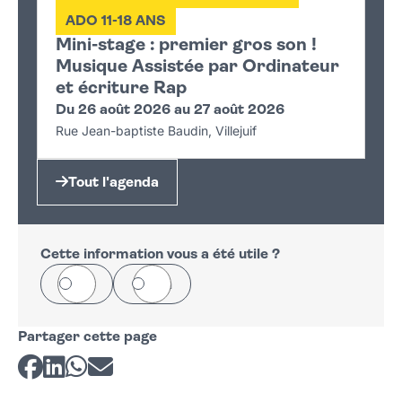
ADO 11-18 ANS
Mini-stage : premier gros son !
Musique Assistée par Ordinateur
et écriture Rap
Du 26 août 2026 au 27 août 2026
Rue Jean-baptiste Baudin, Villejuif
Tout l'agenda
Cette information vous a été utile ?
Oui
Non
Partager cette page
Partager sur Facebook
Partager sur LinkedIn
Partager sur Whatsapp
Partager par courriel