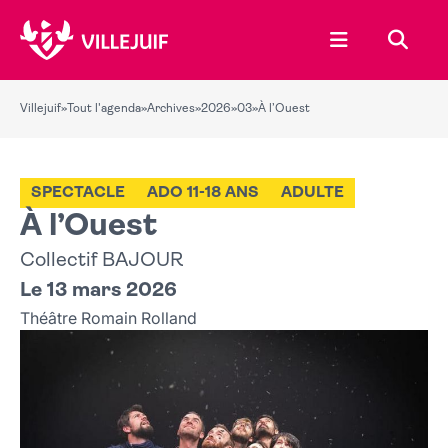
Ouvrir le menu
Recher
Villejuif
»
Tout l'agenda
»
Archives
»
2026
»
03
»
À l’Ouest
SPECTACLE
ADO 11-18 ANS
ADULTE
À l’Ouest
Collectif BAJOUR
Le 13 mars 2026
Théâtre Romain Rolland