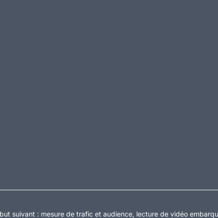
but suivant :
mesure de trafic et audience, lecture de vidéo embarq