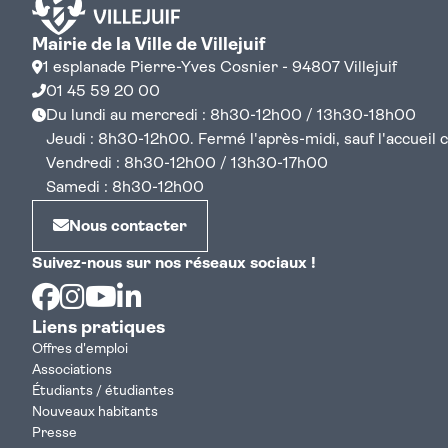
Mairie de la Ville de Villejuif
1 esplanade Pierre-Yves Cosnier - 94807 Villejuif
01 45 59 20 00
Du lundi au mercredi : 8h30-12h00 / 13h30-18h00
Jeudi : 8h30-12h00. Fermé l'après-midi, sauf l'accueil cen
Vendredi : 8h30-12h00 / 13h30-17h00
Samedi : 8h30-12h00
Nous contacter
Suivez-nous sur nos réseaux sociaux !
Facebook
Instagram
Youtube
Linkedin
Liens pratiques
Offres d'emploi
Associations
Étudiants / étudiantes
Nouveaux habitants
Presse