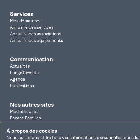
Services
Mes démarches
Annuaire des services
Annuaire des associations
Annuaire des équipements
Communication
Actualités
Longs formats
Agenda
Publications
Nos autres sites
Médiathèques
Espace Familles
Je participe
À propos des cookies
Autorisation d'urbanisme
Nous collectons et traitons vos informations personnelles dans le 
Résultats électoraux