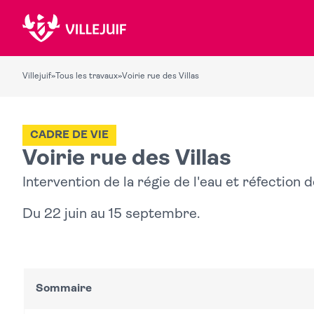
Villejuif
»
Tous les travaux
»
Voirie rue des Villas
CADRE DE VIE
Voirie rue des Villas
Intervention de la régie de l'eau et réfection 
Du 22 juin au 15 septembre.
Sommaire