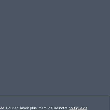
uée
.
Pour en savoir plus, merci de lire notre
politique de