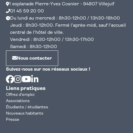
1 esplanade Pierre-Yves Cosnier - 94807 Villejuif
01 45 59 20 00
Du lundi au mercredi : 8h30-12h00 / 13h30-18h00
Jeudi : 8h30-12h00. Fermé l'après-midi, sauf l'accueil
central de l'hôtel de ville.
Vendredi : 8h30-12h00 / 13h30-17h00
Samedi : 8h30-12h00
Nous contacter
Suivez-nous sur nos réseaux sociaux !
Facebook
Instagram
Youtube
Linkedin
Liens pratiques
Offres d'emploi
Associations
Étudiants / étudiantes
Nouveaux habitants
Presse