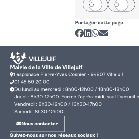
Oui
Non
Partager cette page
Partager sur Facebook
Partager sur LinkedI
Partager sur Wh
Partager par 
Mairie de la Ville de Villejuif
1 esplanade Pierre-Yves Cosnier - 94807 Villejuif
01 45 59 20 00
Du lundi au mercredi : 8h30-12h00 / 13h30-18h00
Jeudi : 8h30-12h00. Fermé l'après-midi, sauf l'accueil cen
Vendredi : 8h30-12h00 / 13h30-17h00
Samedi : 8h30-12h00
Nous contacter
Suivez-nous sur nos réseaux sociaux !