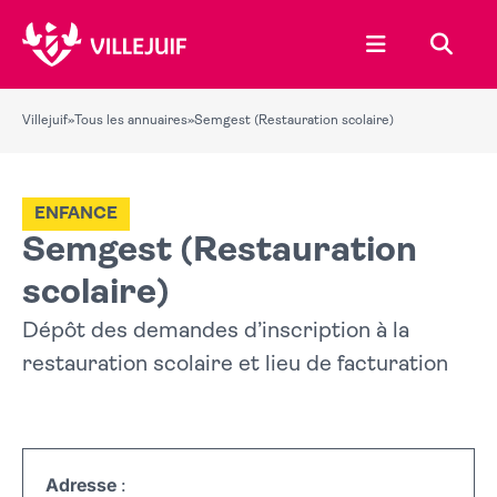
Ouvrir le menu
Recher
Villejuif
»
Tous les annuaires
»
Semgest (Restauration scolaire)
ENFANCE
Semgest (Restauration
scolaire)
Dépôt des demandes d’inscription à la
restauration scolaire et lieu de facturation
Adresse
: