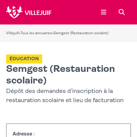
Ouvrir le menu
Recher
Villejuif
»
Tous les annuaires
»
Semgest (Restauration scolaire)
ÉDUCATION
Semgest (Restauration
scolaire)
Dépôt des demandes d’inscription à la
restauration scolaire et lieu de facturation
Adresse
: