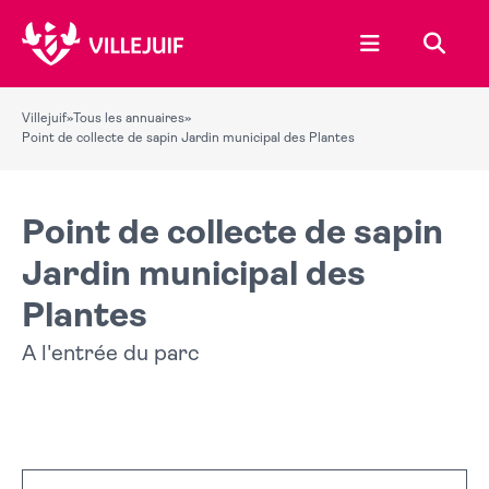
Ouvrir le menu
Recher
Villejuif
»
Tous les annuaires
»
Point de collecte de sapin Jardin municipal des Plantes
Point de collecte de sapin
Jardin municipal des
Plantes
A l'entrée du parc