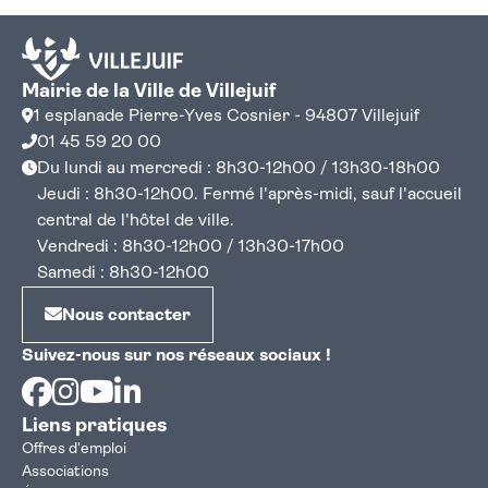
Mairie de la Ville de Villejuif
1 esplanade Pierre-Yves Cosnier - 94807 Villejuif
01 45 59 20 00
Du lundi au mercredi : 8h30-12h00 / 13h30-18h00
Jeudi : 8h30-12h00. Fermé l'après-midi, sauf l'accueil
central de l'hôtel de ville.
Vendredi : 8h30-12h00 / 13h30-17h00
Samedi : 8h30-12h00
Nous contacter
Suivez-nous sur nos réseaux sociaux !
Facebook
Instagram
Youtube
Linkedin
Liens pratiques
Offres d'emploi
Associations