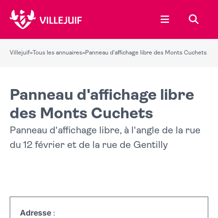
Ouvrir le menu
Recher
Villejuif
»
Tous les annuaires
»
Panneau d'affichage libre des Monts Cuchets
Panneau d'affichage libre
des Monts Cuchets
Panneau d'affichage libre, à l'angle de la rue
du 12 février et de la rue de Gentilly
Adresse
: