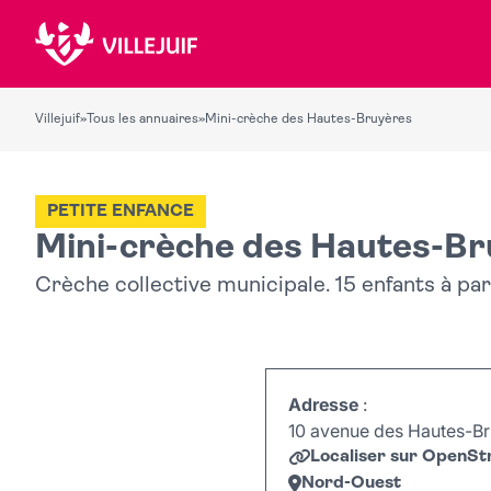
Villejuif
»
Tous les annuaires
»
Mini-crèche des Hautes-Bruyères
PETITE ENFANCE
Mini-crèche des Hautes-B
Crèche collective municipale. 15 enfants à par
Adresse
:
10 avenue des Hautes-Bru
Localiser sur OpenS
Nord-Ouest