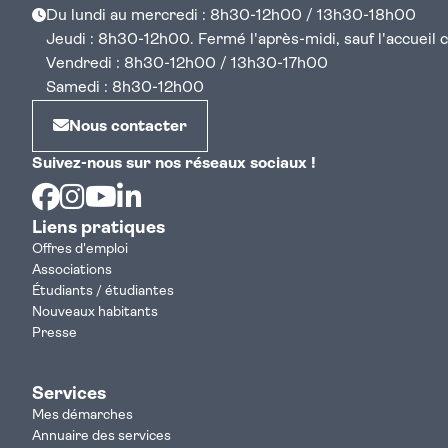
Du lundi au mercredi : 8h30-12h00 / 13h30-18h00
Jeudi : 8h30-12h00. Fermé l'après-midi, sauf l'accueil cen
Vendredi : 8h30-12h00 / 13h30-17h00
Samedi : 8h30-12h00
Nous contacter
Suivez-nous sur nos réseaux sociaux !
Facebook
Instagram
Youtube
Linkedin
Liens pratiques
Offres d'emploi
Associations
Étudiants / étudiantes
Nouveaux habitants
Presse
Services
Mes démarches
Annuaire des services