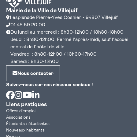
Mairie de la Ville de Villejuif
1 esplanade Pierre-Yves Cosnier - 94807 Villejuif
01 45 59 20 00
Du lundi au mercredi : 8h30-12h00 / 13h30-18h00
Jeudi : 8h30-12h00. Fermé l'après-midi, sauf l'accueil
central de l'hôtel de ville.
Vendredi : 8h30-12h00 / 13h30-17h00
Samedi : 8h30-12h00
Nous contacter
Suivez-nous sur nos réseaux sociaux !
Facebook
Instagram
Youtube
Linkedin
Liens pratiques
Offres d'emploi
Associations
Étudiants / étudiantes
Nouveaux habitants
Presse