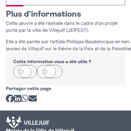
+
Plus d'informations
−
Cette œuvre a été réalisée dans le cadre d’un projet
porté par la ville de Villejuif (JER’EST).
Elle a été peinte par l’artiste Philippe Baudelocque en lien
jeunes de Villejuif sur le thème de la Paix et de la Palestine
Cette information vous a été utile ?
Oui
Non
Partager cette page
Partager sur Facebook
Partager sur LinkedIn
Partager sur Whatsapp
Partager par courriel