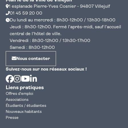
Mairie de la Ville de Villejuif
1 esplanade Pierre-Yves Cosnier - 94807 Villejuif
01 45 59 20 00
Du lundi au mercredi : 8h30-12h00 / 13h30-18h00
Jeudi : 8h30-12h00. Fermé l'après-midi, sauf l'accueil
central de l'hôtel de ville.
Vendredi : 8h30-12h00 / 13h30-17h00
Samedi : 8h30-12h00
Nous contacter
Suivez-nous sur nos réseaux sociaux !
Facebook
Instagram
Youtube
Linkedin
Liens pratiques
Offres d'emploi
Associations
Étudiants / étudiantes
Nouveaux habitants
Presse