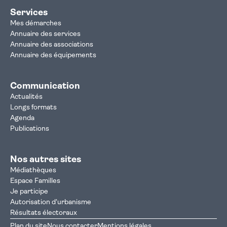
Services
Mes démarches
Annuaire des services
Annuaire des associations
Annuaire des équipements
Communication
Actualités
Longs formats
Agenda
Publications
Nos autres sites
Médiathèques
Espace Familles
Je participe
Autorisation d'urbanisme
Résultats électoraux
Plan du site
Nous contacter
Mentions légales