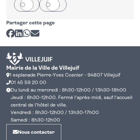
Oui
Non
Partager cette page
Partager sur Facebook
Partager sur LinkedIn
Partager sur Whatsapp
Partager par courriel
Mairie de la Ville de Villejuif
1 esplanade Pierre-Yves Cosnier - 94807 Villejuif
01 45 59 20 00
Du lundi au mercredi : 8h30-12h00 / 13h30-18h00
Jeudi : 8h30-12h00. Fermé l'après-midi, sauf l'accueil
central de l'hôtel de ville.
Vendredi : 8h30-12h00 / 13h30-17h00
Samedi : 8h30-12h00
Nous contacter