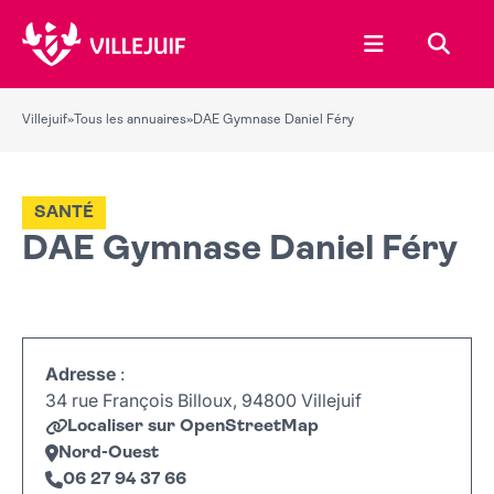
Ouvrir le menu
Recher
Villejuif
»
Tous les annuaires
»
DAE Gymnase Daniel Féry
SANTÉ
DAE Gymnase Daniel Féry
Adresse
:
34 rue François Billoux, 94800 Villejuif
Localiser sur OpenStreetMap
Nord-Ouest
06 27 94 37 66
Leaflet
|
©
OpenStreetMap