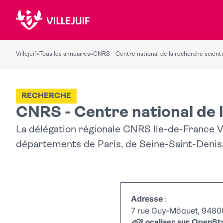
Villejuif
»
Tous les annuaires
»
CNRS - Centre national de la recherche scienti
RECHERCHE
CNRS - Centre national de l
La délégation régionale CNRS Ile-de-France Vi
départements de Paris, de Seine-Saint-Denis
Adresse
:
7 rue Guy-Môquet, 94800 
Localiser sur OpenS