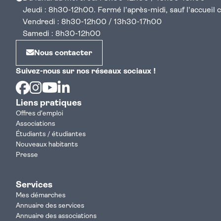
Jeudi : 8h30-12h00. Fermé l'après-midi, sauf l'accueil cen
Vendredi : 8h30-12h00 / 13h30-17h00
Samedi : 8h30-12h00
Nous contacter
Suivez-nous sur nos réseaux sociaux !
Facebook
Instagram
Youtube
Linkedin
Liens pratiques
Offres d'emploi
Associations
Étudiants / étudiantes
Nouveaux habitants
Presse
Services
Mes démarches
Annuaire des services
Annuaire des associations