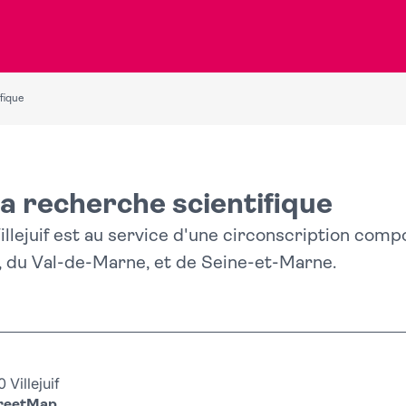
fique
a recherche scientifique
llejuif est au service d'une circonscription compo
, du Val-de-Marne, et de Seine-et-Marne.
Villejuif
treetMap