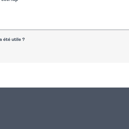
 été utile ?
n
atsapp
courriel