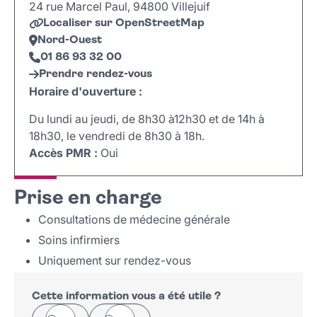
24 rue Marcel Paul, 94800 Villejuif
Localiser sur OpenStreetMap
Nord-Ouest
01 86 93 32 00
Prendre rendez-vous
Horaire d'ouverture :
Du lundi au jeudi, de 8h30 à12h30 et de 14h à
18h30, le vendredi de 8h30 à 18h.
Accès PMR :
Oui
Leaflet
|
©
OpenStreetMap
+
Prise en charge
−
Consultations de médecine générale
Soins infirmiers
Uniquement sur rendez-vous
Cette information vous a été utile ?