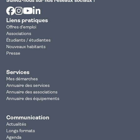
Suivez-nous sur nos réseaux sociaux !
Facebook
Instagram
Youtube
Linkedin
Liens pratiques
Offres d'emploi
Associations
Étudiants / étudiantes
Nouveaux habitants
Presse
Services
Mes démarches
Annuaire des services
Annuaire des associations
Annuaire des équipements
Communication
Actualités
Longs formats
Agenda