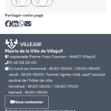
Oui
Non
Partager cette page
Partager sur Facebook
Partager sur LinkedIn
Partager sur Whatsapp
Partager par courriel
Mairie de la Ville de Villejuif
1 esplanade Pierre-Yves Cosnier - 94807 Villejuif
01 45 59 20 00
Du lundi au mercredi : 8h30-12h00 / 13h30-18h00
Jeudi : 8h30-12h00. Fermé l'après-midi, sauf l'accueil
central de l'hôtel de ville.
Vendredi : 8h30-12h00 / 13h30-17h00
Samedi : 8h30-12h00
Nous contacter