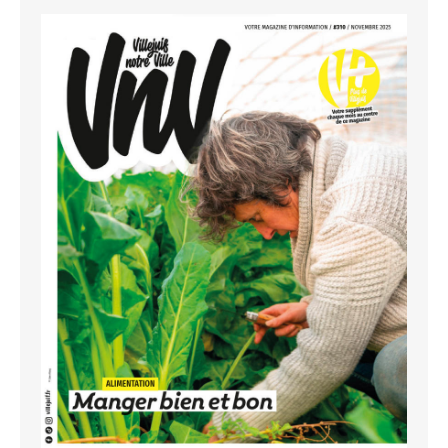
Au sommaire, ce mois ci
Recevoir le magazine
Vous souhaitez participer à la rédaction du
magazine ?