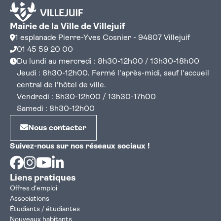
Mairie de la Ville de Villejuif
1 esplanade Pierre-Yves Cosnier - 94807 Villejuif
01 45 59 20 00
Du lundi au mercredi : 8h30-12h00 / 13h30-18h00
Jeudi : 8h30-12h00. Fermé l'après-midi, sauf l'accueil
central de l'hôtel de ville.
Vendredi : 8h30-12h00 / 13h30-17h00
Samedi : 8h30-12h00
Nous contacter
Suivez-nous sur nos réseaux sociaux !
Facebook
Instagram
Youtube
Linkedin
Liens pratiques
Offres d'emploi
Associations
Étudiants / étudiantes
Nouveaux habitants