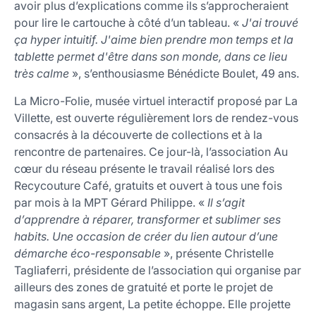
avoir plus d’explications comme ils s’approcheraient
pour lire le cartouche à côté d’un tableau. «
J'ai trouvé
ça hyper intuitif. J'aime bien prendre mon temps et la
tablette permet d'être dans son monde, dans ce lieu
très calme
», s’enthousiasme Bénédicte Boulet, 49 ans.
La Micro-Folie, musée virtuel interactif proposé par La
Villette, est ouverte régulièrement lors de rendez-vous
consacrés à la découverte de collections et à la
rencontre de partenaires. Ce jour-là, l’association Au
cœur du réseau présente le travail réalisé lors des
Recycouture Café, gratuits et ouvert à tous une fois
par mois à la MPT Gérard Philippe. «
Il s’agit
d’apprendre à réparer, transformer et sublimer ses
habits. Une occasion de créer du lien autour d’une
démarche éco-responsable
», présente Christelle
Tagliaferri, présidente de l’association qui organise par
ailleurs des zones de gratuité et porte le projet de
magasin sans argent, La petite échoppe. Elle projette