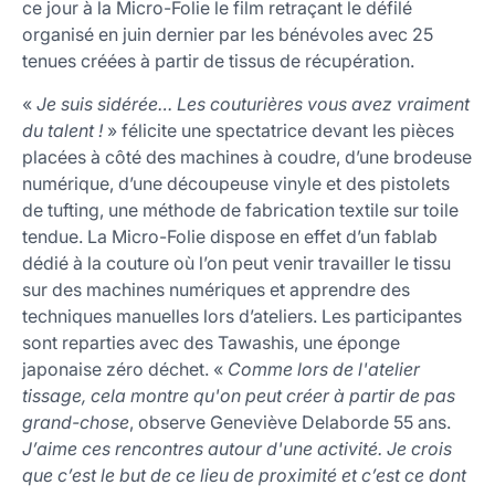
ce jour à la Micro-Folie le film retraçant le défilé
organisé en juin dernier par les bénévoles avec 25
tenues créées à partir de tissus de récupération.
«
Je suis sidérée… Les couturières vous avez vraiment
du talent !
» félicite une spectatrice devant les pièces
placées à côté des machines à coudre, d’une brodeuse
numérique, d’une découpeuse vinyle et des pistolets
de tufting, une méthode de fabrication textile sur toile
tendue. La Micro-Folie dispose en effet d’un fablab
dédié à la couture où l’on peut venir travailler le tissu
sur des machines numériques et apprendre des
techniques manuelles lors d’ateliers. Les participantes
sont reparties avec des Tawashis, une éponge
japonaise zéro déchet. «
Comme lors de l'atelier
tissage, cela montre qu'on peut créer à partir de pas
grand-chose
, observe Geneviève Delaborde 55 ans.
J’aime ces rencontres autour d'une activité. Je crois
que c’est le but de ce lieu de proximité et c’est ce dont