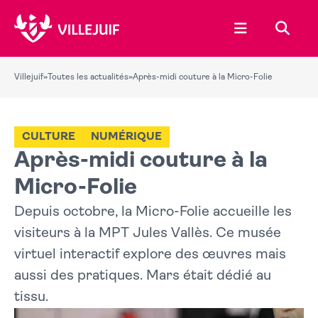
Ouvrir le menu
Recher
Villejuif
»
Toutes les actualités
»
Après-midi couture à la Micro-Folie
CULTURE
NUMÉRIQUE
Après-midi couture à la
Micro-Folie
Depuis octobre, la Micro-Folie accueille les
visiteurs à la MPT Jules Vallès. Ce musée
virtuel interactif explore des œuvres mais
aussi des pratiques. Mars était dédié au
tissu.