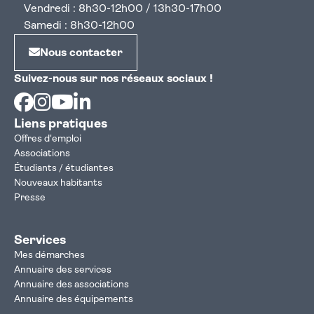
Vendredi : 8h30-12h00 / 13h30-17h00
Samedi : 8h30-12h00
Nous contacter
Suivez-nous sur nos réseaux sociaux !
Facebook
Instagram
Youtube
Linkedin
Liens pratiques
Offres d'emploi
Associations
Étudiants / étudiantes
Nouveaux habitants
Presse
Services
Mes démarches
Annuaire des services
Annuaire des associations
Annuaire des équipements