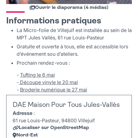
Ouvrir le diaporama (4 médias)
Informations pratiques
La Micro-folie de Villejuif est installée au sein de la
MPT Jules Vallès, 61 rue Louis-Pasteur
Gratuite et ouverte à tous, elle est accessible lors
d’événement sou d’ateliers.
Prochain rendez-vous :
-
Tufting le 6 mai
-
Découpe vinyle le 20 mai
-
Broderie numérique le 27 mai
DAE Maison Pour Tous Jules-Vallès
Adresse
:
61 rue Louis-Pasteur, 94800 Villejuif
Localiser sur OpenStreetMap
Nord-Est