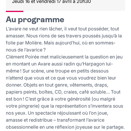
Jeudi 16 et vendredi 17 avril à 20h30
Au programme
L’avare ne veut rien lâcher, il veut tout posséder, tout
amasser. Nous rions de ses travers poussés jusqu’à la
folie par Molière. Mais aujourd’hui, où en sommes-
nous de l’avarice ?
Clément Poirée met malicieusement la question en jeu
en montant un Avare aussi radin qu’Harpagon lui-
même ! Sur scène, une troupe en petits dessous
n’attend que vous et ce que vous voudrez bien leur
donner. Objets en tout genre, vêtements, draps,
papiers peints, boîtes, CD, craies, café soluble… Tout
est bon ! C’est grâce à votre générosité (ou malgré
votre pingrerie) que la représentation s’inventera sous
nos yeux. Un spectacle réjouissant où l’on joue,
amasse et redistribue – transformant l’avarice
obsessionnelle en une réflexion joyeuse sur le partage.