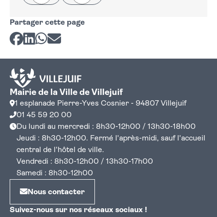
Partager cette page
Partager sur Facebook
Partager sur LinkedIn
Partager sur Whatsapp
Partager par courriel
Mairie de la Ville de Villejuif
1 esplanade Pierre-Yves Cosnier - 94807 Villejuif
01 45 59 20 00
Du lundi au mercredi : 8h30-12h00 / 13h30-18h00
Jeudi : 8h30-12h00. Fermé l'après-midi, sauf l'accueil
central de l'hôtel de ville.
Vendredi : 8h30-12h00 / 13h30-17h00
Samedi : 8h30-12h00
Nous contacter
Suivez-nous sur nos réseaux sociaux !