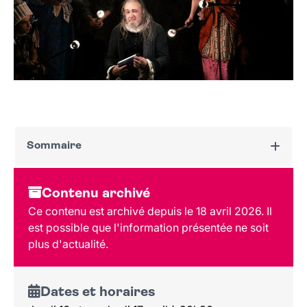
Sommaire
Dates et horaires
Contenu archivé
Au programme
Ce contenu est archivé depuis le 18 avril 2026. Il
Tarif et réservation
est possible que l'information présentée ne soit
plus d'actualité.
Dates et horaires