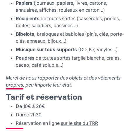
Papiers
(journaux, papiers, livres, cartons,
annuaires, affiches, rouleaux en carton…)
Récipients
de toutes sortes (casseroles, poêles,
boîtes, saladiers, bassines…)
Bibelots,
breloques et babioles (pin’s, clés, porte-
clés, anneaux, bijoux…)
Musique sur tous supports
(CD, K7, Vinyles…)
Poudres
de toutes sortes (argile blanche, craies,
cacao, café soluble…)
Merci de nous rapporter des objets et des vêtements
propres, peu importe leur état.
Tarif et réservation
De 10€ à 26€
Durée 2h30
Réservation en ligne
sur le site du TRR