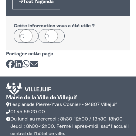
Tout l'agenda
Cette information vous a été utile ?
Oui
Non
Partager cette page
Partager sur Facebook
Partager sur LinkedIn
Partager sur Whatsapp
Partager par courriel
Mairie de la Ville de Villejuif
1 esplanade Pierre-Yves Cosnier - 94807 Villejuif
01 45 59 20 00
Du lundi au mercredi : 8h30-12h00 / 13h30-18h00
Jeudi : 8h30-12h00. Fermé l'après-midi, sauf l'accueil
central de l'hôtel de ville.