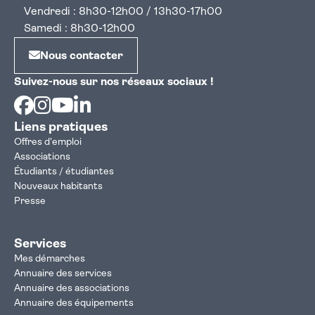
Vendredi : 8h30-12h00 / 13h30-17h00
Samedi : 8h30-12h00
Nous contacter
Suivez-nous sur nos réseaux sociaux !
Facebook
Instagram
Youtube
Linkedin
Liens pratiques
Offres d'emploi
Associations
Étudiants / étudiantes
Nouveaux habitants
Presse
Services
Mes démarches
Annuaire des services
Annuaire des associations
Annuaire des équipements