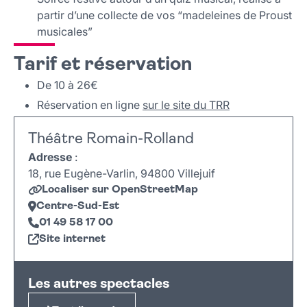
partir d’une collecte de vos “madeleines de Proust
musicales”
Tarif et réservation
De 10 à 26€
Réservation en ligne
sur le site du TRR
Théâtre Romain-Rolland
Adresse
:
18, rue Eugène-Varlin, 94800 Villejuif
Localiser sur OpenStreetMap
Centre-Sud-Est
01 49 58 17 00
Site internet
Leaflet
|
©
OpenStreetMap
+
Les autres spectacles
−