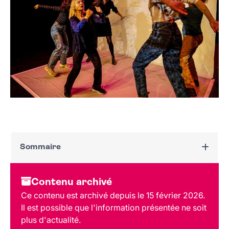
Sommaire
Dates et horaires
Contenu archivé
Au programme
Ce contenu est archivé depuis le 15 février 2026.
Tarif et réservation
Il est possible que l'information présentée ne soit
plus d'actualité.