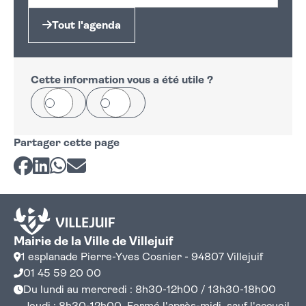
Tout l'agenda
Cette information vous a été utile ?
Oui
Non
Partager cette page
Partager sur Facebook
Partager sur LinkedIn
Partager sur Whatsapp
Partager par courriel
Mairie de la Ville de Villejuif
1 esplanade Pierre-Yves Cosnier - 94807 Villejuif
01 45 59 20 00
Du lundi au mercredi : 8h30-12h00 / 13h30-18h00