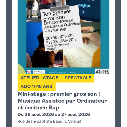
ATELIER - STAGE
SPECTACLE
ADO 11-18 ANS
Mini-stage : premier gros son !
Musique Assistée par Ordinateur
et écriture Rap
Du 26 août 2026 au 27 août 2026
Rue Jean-baptiste Baudin, Villejuif