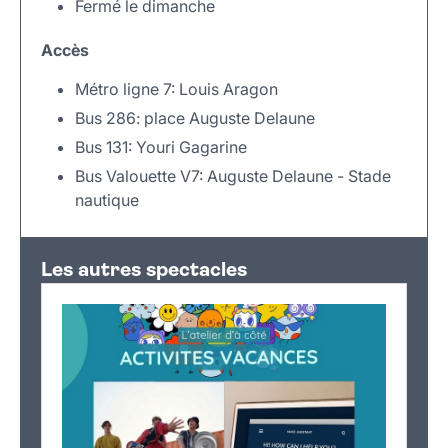
Fermé le dimanche
Accès
Métro ligne 7: Louis Aragon
Bus 286: place Auguste Delaune
Bus 131: Youri Gagarine
Bus Valouette V7: Auguste Delaune - Stade
nautique
Leaflet
|
©
OpenStreetMap
+
Les autres spectacles
−