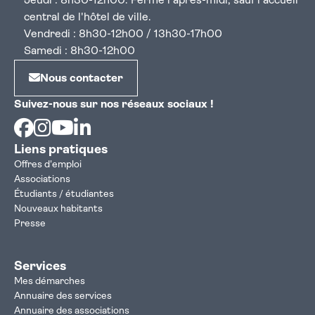
Jeudi : 8h30-12h00. Fermé l'après-midi, sauf l'accueil
central de l'hôtel de ville.
Vendredi : 8h30-12h00 / 13h30-17h00
Samedi : 8h30-12h00
Nous contacter
Suivez-nous sur nos réseaux sociaux !
Facebook
Instagram
Youtube
Linkedin
Liens pratiques
Offres d'emploi
Associations
Étudiants / étudiantes
Nouveaux habitants
Presse
Services
Mes démarches
Annuaire des services
Annuaire des associations