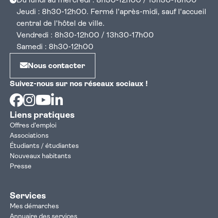
Du lundi au mercredi : 8h30-12h00 / 13h30-18h00
Jeudi : 8h30-12h00. Fermé l'après-midi, sauf l'accueil
central de l'hôtel de ville.
Vendredi : 8h30-12h00 / 13h30-17h00
Samedi : 8h30-12h00
Nous contacter
Suivez-nous sur nos réseaux sociaux !
Facebook
Instagram
Youtube
Linkedin
Liens pratiques
Offres d'emploi
Associations
Étudiants / étudiantes
Nouveaux habitants
Presse
Services
Mes démarches
Annuaire des services