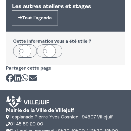
Les autres ateliers et stages
Tout l'agenda
Cette information vous a été utile ?
Oui
Non
Partager cette page
Partager sur Facebook
Partager sur LinkedIn
Partager sur Whatsapp
Partager par courriel
Mairie de la Ville de Villejuif
1 esplanade Pierre-Yves Cosnier - 94807 Villejuif
01 45 59 20 00