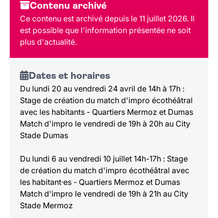
Dates et horaires
Contenu archivé
Au programme
Ce contenu est archivé depuis le 11 juillet 2026. Il
Tarif et réservation
est possible que l'information présentée ne soit
Public
plus d'actualité.
Dates et horaires
Du lundi 20 au vendredi 24 avril de 14h à 17h :
Stage de création du match d'impro écothéâtral
avec les habitants - Quartiers Mermoz et Dumas
Match d'impro le vendredi de 19h à 20h au City
Stade Dumas
Du lundi 6 au vendredi 10 juillet 14h-17h : Stage
de création du match d'impro écothéâtral avec
les habitant·es - Quartiers Mermoz et Dumas
Match d'impro le vendredi de 19h à 21h au City
Stade Mermoz