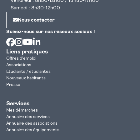
Vendredi : 8h30-12h00 / 13h30-17h00
Samedi : 8h30-12h00
Nous contacter
Suivez-nous sur nos réseaux sociaux !
Facebook
Instagram
Youtube
Linkedin
Liens pratiques
Offres d'emploi
Associations
Étudiants / étudiantes
Nouveaux habitants
Presse
Services
Mes démarches
Annuaire des services
Annuaire des associations
Annuaire des équipements