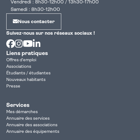
Vendredi : 8h30-12h00 / 13h30-17h00
Samedi : 8h30-12h00
Nous contacter
Suivez-nous sur nos réseaux sociaux !
Facebook
Instagram
Youtube
Linkedin
Liens pratiques
Offres d'emploi
Associations
Étudiants / étudiantes
Nouveaux habitants
Presse
Services
Mes démarches
Annuaire des services
Annuaire des associations
Annuaire des équipements