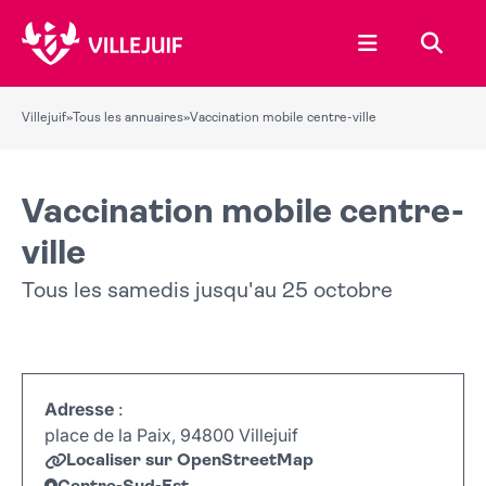
Ouvrir le menu
Recher
Villejuif
»
Tous les annuaires
»
Vaccination mobile centre-ville
Vaccination mobile centre-
ville
Tous les samedis jusqu'au 25 octobre
Adresse
:
place de la Paix, 94800 Villejuif
Localiser sur OpenStreetMap