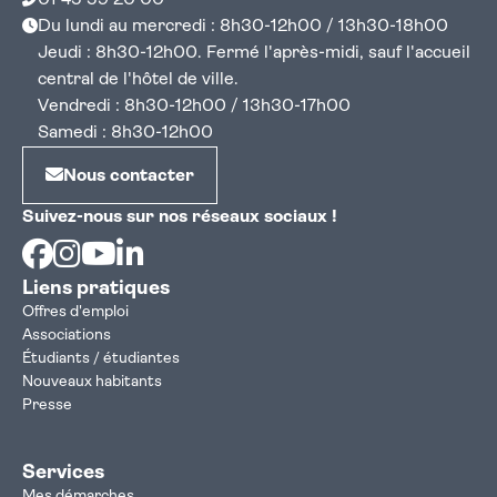
01 45 59 20 00
Du lundi au mercredi : 8h30-12h00 / 13h30-18h00
Jeudi : 8h30-12h00. Fermé l'après-midi, sauf l'accueil
central de l'hôtel de ville.
Vendredi : 8h30-12h00 / 13h30-17h00
Samedi : 8h30-12h00
Nous contacter
Suivez-nous sur nos réseaux sociaux !
Facebook
Instagram
Youtube
Linkedin
Liens pratiques
Offres d'emploi
Associations
Étudiants / étudiantes
Nouveaux habitants
Presse
Services
Mes démarches