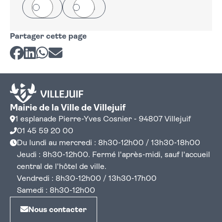
Oui
Non
Partager cette page
Partager sur Facebook
Partager sur LinkedIn
Partager sur Whatsapp
Partager par courriel
Mairie de la Ville de Villejuif
1 esplanade Pierre-Yves Cosnier - 94807 Villejuif
01 45 59 20 00
Du lundi au mercredi : 8h30-12h00 / 13h30-18h00
Jeudi : 8h30-12h00. Fermé l'après-midi, sauf l'accueil
central de l'hôtel de ville.
Vendredi : 8h30-12h00 / 13h30-17h00
Samedi : 8h30-12h00
Nous contacter