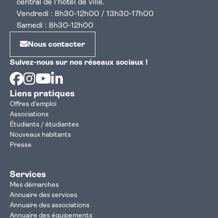
central de l'hôtel de ville.
Vendredi : 8h30-12h00 / 13h30-17h00
Samedi : 8h30-12h00
Nous contacter
Suivez-nous sur nos réseaux sociaux !
Facebook
Instagram
Youtube
Linkedin
Liens pratiques
Offres d'emploi
Associations
Étudiants / étudiantes
Nouveaux habitants
Presse
Services
Mes démarches
Annuaire des services
Annuaire des associations
Annuaire des équipements