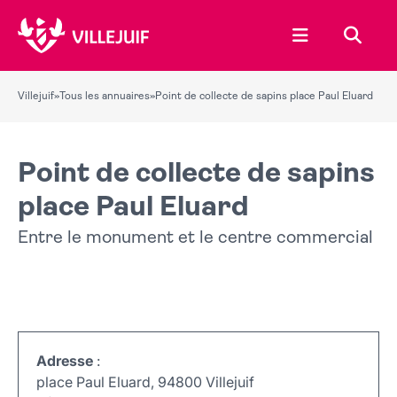
Ouvrir le menu
Recher
Villejuif
»
Tous les annuaires
»
Point de collecte de sapins place Paul Eluard
Point de collecte de sapins
place Paul Eluard
Entre le monument et le centre commercial
Adresse
:
place Paul Eluard, 94800 Villejuif