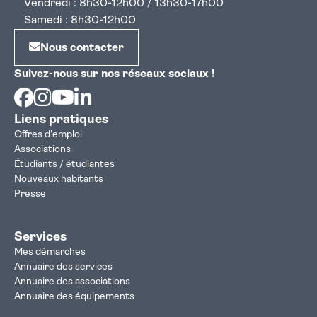
Vendredi : 8h30-12h00 / 13h30-17h00
Samedi : 8h30-12h00
Nous contacter
Suivez-nous sur nos réseaux sociaux !
Facebook
Instagram
Youtube
Linkedin
Liens pratiques
Offres d'emploi
Associations
Étudiants / étudiantes
Nouveaux habitants
Presse
Services
Mes démarches
Annuaire des services
Annuaire des associations
Annuaire des équipements