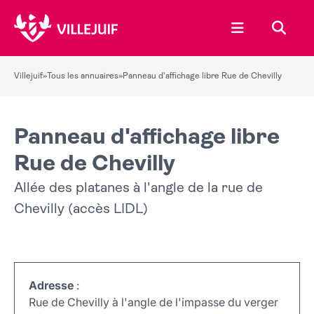
Ouvrir le menu
Recher
Villejuif
»
Tous les annuaires
»
Panneau d'affichage libre Rue de Chevilly
Panneau d'affichage libre
Rue de Chevilly
Allée des platanes à l'angle de la rue de
Chevilly (accès LIDL)
Adresse
:
Rue de Chevilly à l'angle de l'impasse du verger