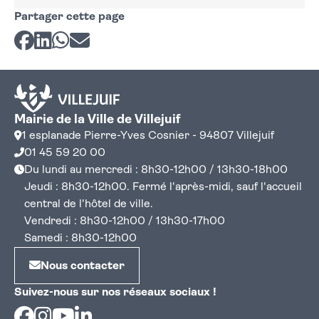
Partager cette page
Partager sur Facebook
Partager sur LinkedIn
Partager sur Whatsapp
Partager par courriel
Mairie de la Ville de Villejuif
1 esplanade Pierre-Yves Cosnier - 94807 Villejuif
01 45 59 20 00
Du lundi au mercredi : 8h30-12h00 / 13h30-18h00
Jeudi : 8h30-12h00. Fermé l'après-midi, sauf l'accueil
central de l'hôtel de ville.
Vendredi : 8h30-12h00 / 13h30-17h00
Samedi : 8h30-12h00
Nous contacter
Suivez-nous sur nos réseaux sociaux !
Facebook
Instagram
Youtube
Linkedin