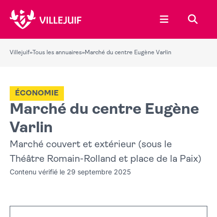
Ouvrir le menu
Recher
Villejuif
»
Tous les annuaires
»
Marché du centre Eugène Varlin
ÉCONOMIE
Marché du centre Eugène
Varlin
Marché couvert et extérieur (sous le
Théâtre Romain-Rolland et place de la Paix)
Contenu vérifié le 29 septembre 2025